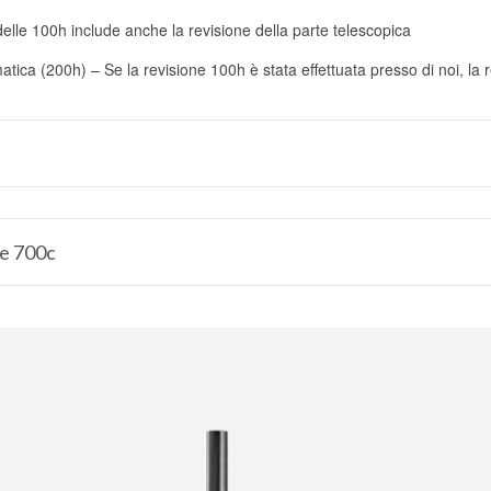
elle 100h include anche la revisione della parte telescopica
ica (200h) – Se la revisione 100h è stata effettuata presso di noi, la r
te 700c