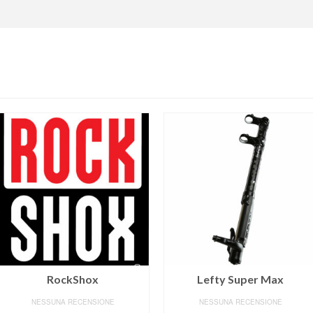
RockShox
Lefty Super Max
NESSUNA RECENSIONE
NESSUNA RECENSIONE