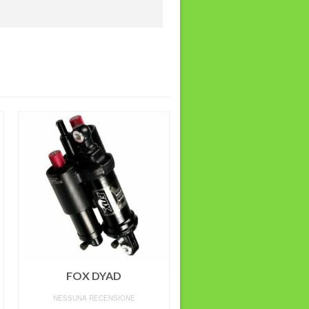
FOX DYAD
RockShox Monarch P
NESSUNA RECENSIONE
NESSUNA RECENSIONE