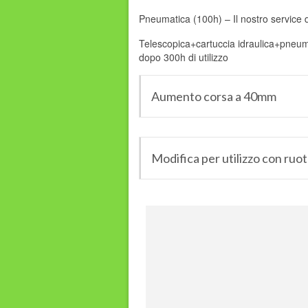
Pneumatica (100h) – Il nostro service d
Telescopica+cartuccia idraulica+pneumat
dopo 300h di utilizzo
Aumento corsa a 40mm
Modifica per utilizzo con ruo