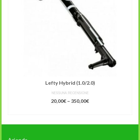
Lefty Hybrid (1.0/2.0)
NESSUNA RECENSIONE
20,00
€
–
350,00
€
SCEGLI