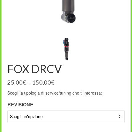
FOX DRCV
25,00
€
–
150,00
€
Scegli la tipologia di service/tuning che ti interessa:
REVISIONE