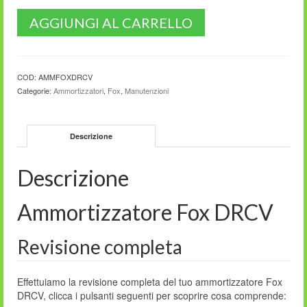
AGGIUNGI AL CARRELLO
COD:
AMMFOXDRCV
Categorie:
Ammortizzatori
,
Fox
,
Manutenzioni
Descrizione
Descrizione
Ammortizzatore Fox DRCV
Revisione completa
Effettuiamo la revisione completa del tuo ammortizzatore Fox
DRCV, clicca i pulsanti seguenti per scoprire cosa comprende: