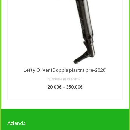
Lefty Oliver (Doppia piastra pre-2020)
NESSUNA RECENSIONE
20,00
€
–
350,00
€
SCEGLI
Azienda