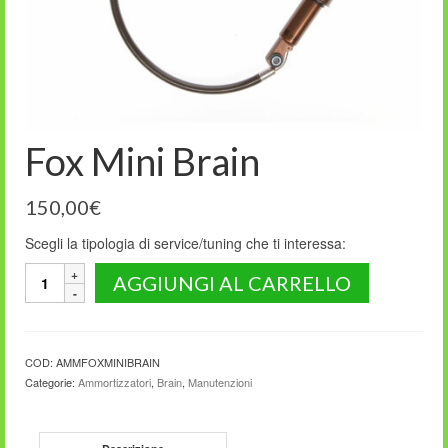
Fox Mini Brain
150,00
€
Scegli la tipologia di service/tuning che ti interessa:
Fox
AGGIUNGI AL CARRELLO
Mini
Brain
quantità
COD:
AMMFOXMINIBRAIN
Categorie:
Ammortizzatori
,
Brain
,
Manutenzioni