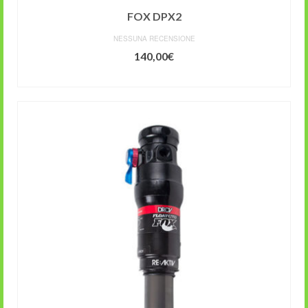
FOX DPX2
NESSUNA RECENSIONE
140,00
€
SCEGLI