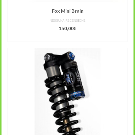
Fox Mini Brain
NESSUNA RECENSIONE
150,00
€
AGGIUNGI AL CARRELLO