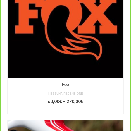
Fox
NESSUNA RECENSIONE
60,00
€
–
270,00
€
SCEGLI