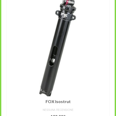
FOX Isostrut
NESSUNA RECENSIONE