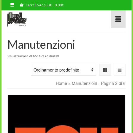
Carrello Acquisti
-
0,00
€
Manutenzioni
Visualizzazione di 10-18 di 46 risultati
Home
»
Manutenzioni
- Pagina 2 di 6