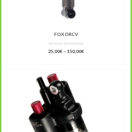
FOX DRCV
NESSUNA RECENSIONE
25,00
€
–
150,00
€
SCEGLI