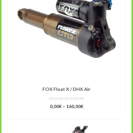
FOX Float X / DHX Air
NESSUNA RECENSIONE
0,00
€
–
160,00
€
SCEGLI