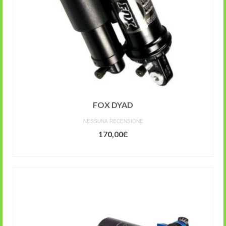
FOX DYAD
NESSUNA RECENSIONE
170,00
€
AGGIUNGI AL CARRELLO