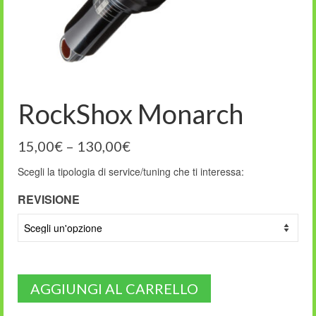
RockShox Monarch
15,00
€
–
130,00
€
Scegli la tipologia di service/tuning che ti interessa:
REVISIONE
AGGIUNGI AL CARRELLO