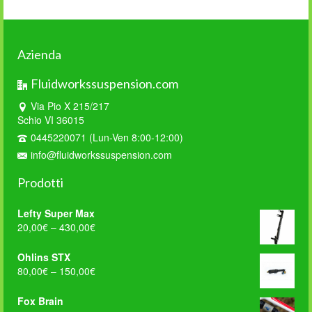
Azienda
Fluidworkssuspension.com
Via Pio X 215/217
Schio VI 36015
0445220071 (Lun-Ven 8:00-12:00)
info@fluidworkssuspension.com
Prodotti
Lefty Super Max
20,00
€
–
430,00
€
Ohlins STX
80,00
€
–
150,00
€
Fox Brain