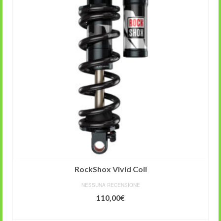
RockShox Vivid Coil
NESSUNA RECENSIONE
110,00
€
AGGIUNGI AL CARRELLO