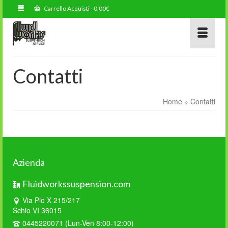
Carrello Acquisti
-
0,00
€
Contatti
Home
»
Contatti
Azienda
Fluidworkssuspension.com
Via Pio X 215/217
Schio VI 36015
0445220071 (Lun-Ven 8:00-12:00)