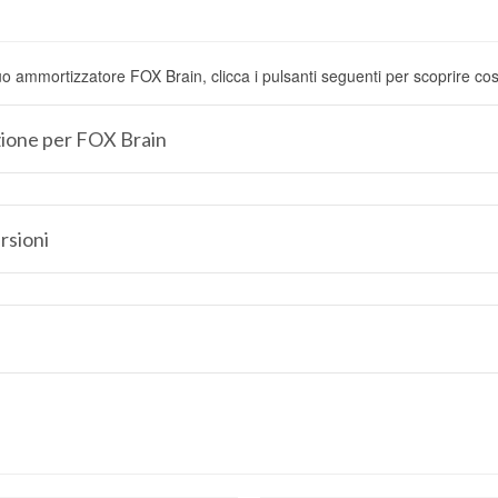
tuo ammortizzatore FOX Brain, clicca i pulsanti seguenti per scoprire c
ione per FOX Brain
rsioni