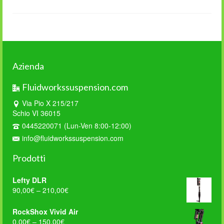
Azienda
Fluidworkssuspension.com
Via Pio X 215/217
Schio VI 36015
0445220071 (Lun-Ven 8:00-12:00)
info@fluidworkssuspension.com
Prodotti
Lefty DLR
90,00
€
–
210,00
€
RockShox Vivid Air
0,00
€
–
150,00
€