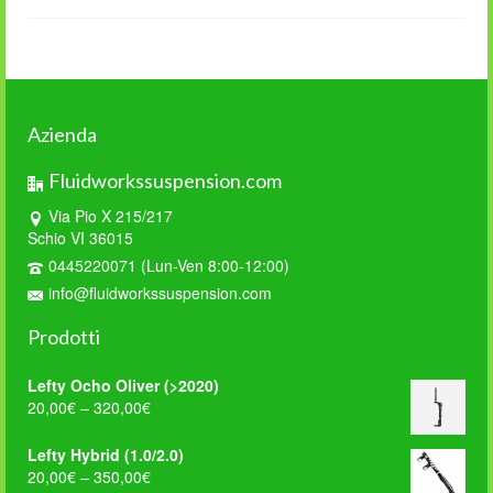
Azienda
Fluidworkssuspension.com
Via Pio X 215/217
Schio VI 36015
0445220071 (Lun-Ven 8:00-12:00)
info@fluidworkssuspension.com
Prodotti
Lefty Ocho Oliver (>2020)
20,00
€
–
320,00
€
Lefty Hybrid (1.0/2.0)
20,00
€
–
350,00
€