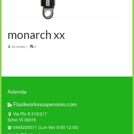
monarch xx
da
renato
|
0
Azienda
Fluidworkssuspension.com
Via Pio X 215/217
Schio VI 36015
0445220071 (Lun-Ven 8:00-12:00)