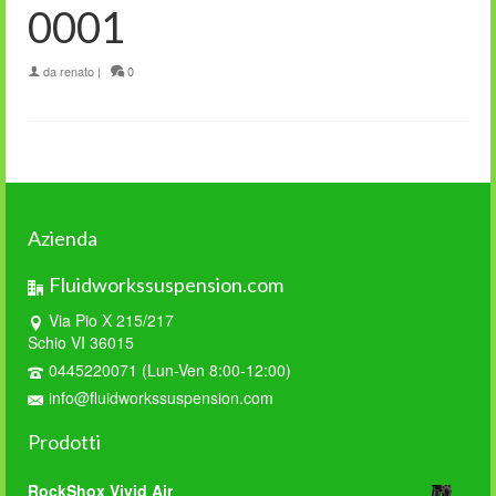
0001
da
renato
|
0
Azienda
Fluidworkssuspension.com
Via Pio X 215/217
Schio VI 36015
0445220071 (Lun-Ven 8:00-12:00)
info@fluidworkssuspension.com
Prodotti
RockShox Vivid Air