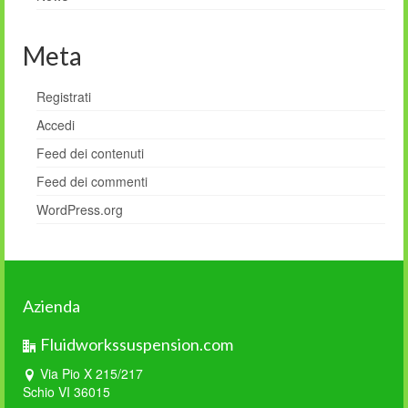
Meta
Registrati
Accedi
Feed dei contenuti
Feed dei commenti
WordPress.org
Azienda
Fluidworkssuspension.com
Via Pio X 215/217
Schio VI 36015