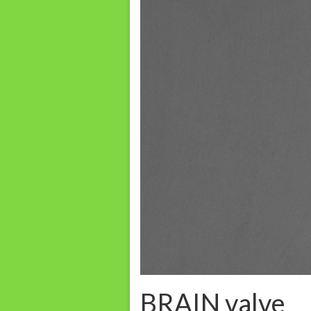
BRAIN valve