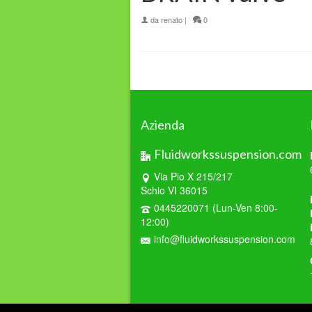
da
renato
|
0
Azienda
Fluidworkssuspension.com
Via Pio X 215/217
Schio VI 36015
0445220071 (Lun-Ven 8:00-
12:00)
info@fluidworkssuspension.com