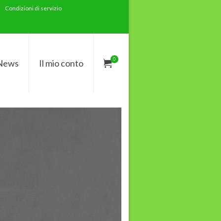
Condizioni di servizio
0
News
Il mio conto