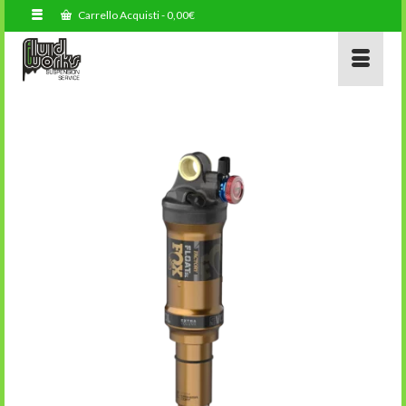
Carrello Acquisti
-
0,00
€