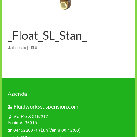
_Float_SL_Stan_
da
renato
|
0
Azienda
Fluidworkssuspension.com
Via Pio X 215/217
Schio VI 36015
0445220071 (Lun-Ven 8:00-12:00)