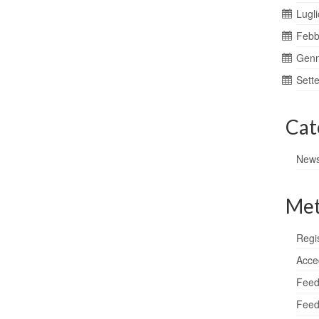
Lugl
Febb
Genn
Sett
Cat
New
Me
Regis
Acce
Feed
Feed