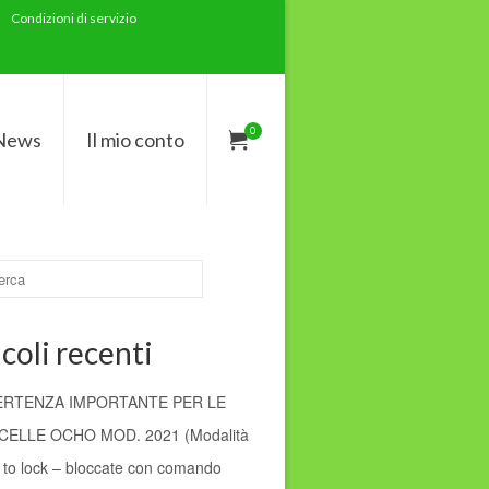
Condizioni di servizio
0
News
Il mio conto
coli recenti
ERTENZA IMPORTANTE PER LE
ELLE OCHO MOD. 2021 (Modalità
 to lock – bloccate con comando