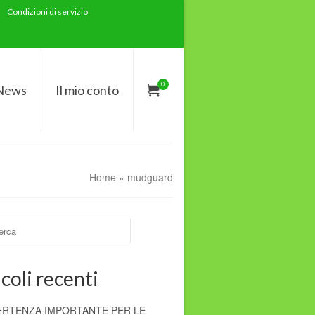
Condizioni di servizio
0
News
Il mio conto
Home
»
mudguard
coli recenti
ERTENZA IMPORTANTE PER LE